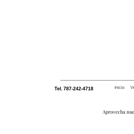
Inicio
V
Tel. 787-242-4718
Aprovecha nue