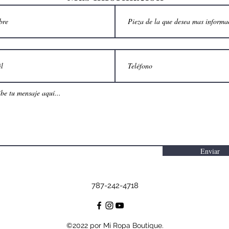
Enviar
787-242-4718
©2022 por Mi Ropa Boutique.