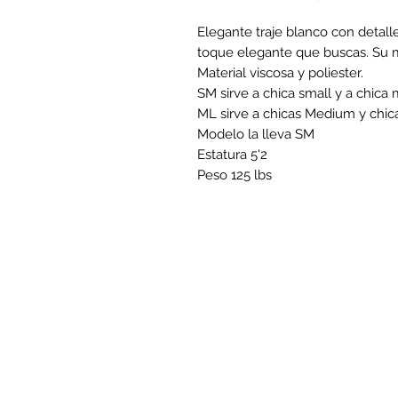
Elegante traje blanco con detal
toque elegante que buscas. Su m
Material viscosa y poliester.
SM sirve a chica small y a chic
ML sirve a chicas Medium y chic
Modelo la lleva SM
Estatura 5'2
Peso 125 lbs