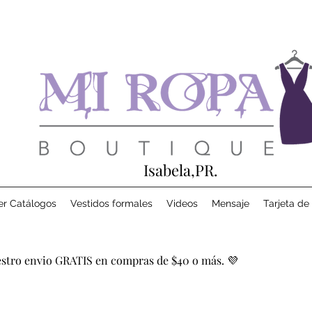
Isabela,PR.
er Catálogos
Vestidos formales
Videos
Mensaje
Tarjeta de
stro envio GRATIS en compras de $40 o más. 💜