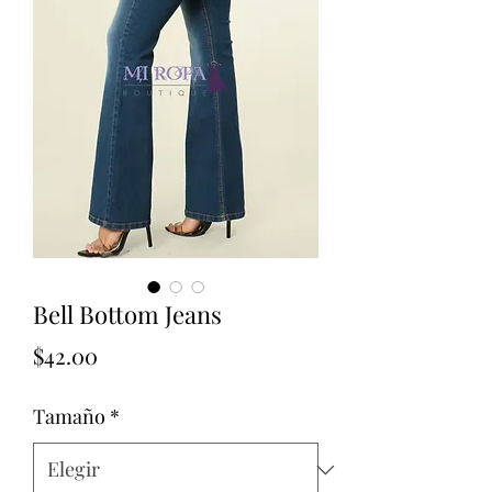
Bell Bottom Jeans
Precio
$42.00
Tamaño
*