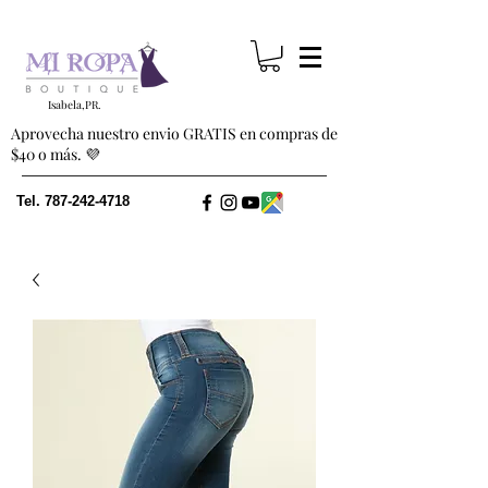
Isabela,PR.
Aprovecha nuestro envio GRATIS en compras de
$40 o más. 💜
Tel.
787-242-4718