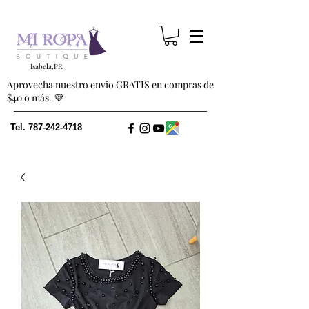
Isabela,PR.
Aprovecha nuestro envio GRATIS en compras de
$40 o más. 💜
Tel.
787-242-4718