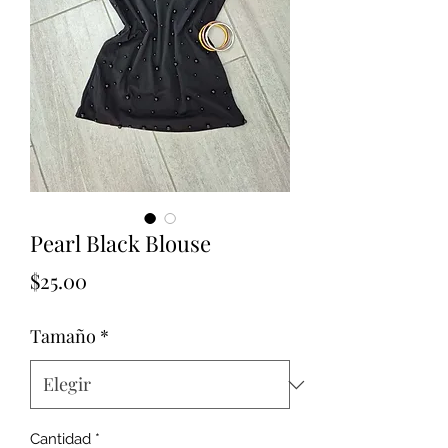
Pearl Black Blouse
Precio
$25.00
Tamaño
*
Cantidad
*