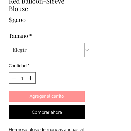
Red Balloon-Sleeve
Blouse
Precio
$39.00
Tamaño
*
Cantidad
*
Agregar al carrito
Comprar ahora
Hermosa blusa de mangas anchas, al