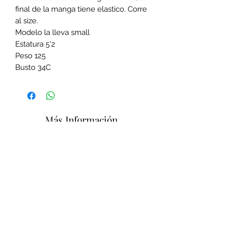
final de la manga tiene elastico. Corre
al size.
Modelo la lleva small
Estatura 5'2
Peso 125
Busto 34C
Más Información