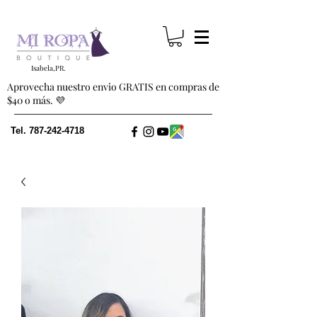
Isabela,PR.
Aprovecha nuestro envio GRATIS en compras de
$40 o más. 💜
Tel.
787-242-4718