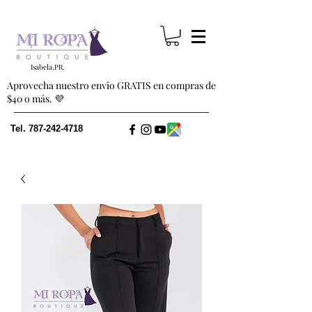
Isabela,PR.
Aprovecha nuestro envio GRATIS en compras de
$40 o más. 💜
Tel.
787-242-4718