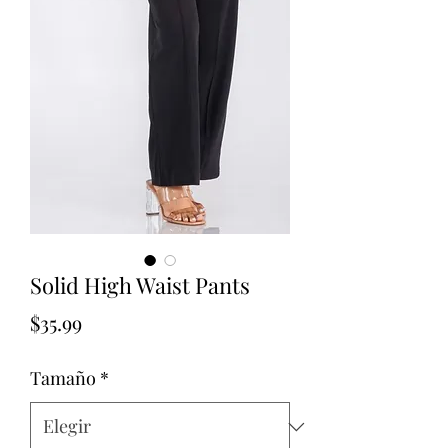
Solid High Waist Pants
Precio
$35.99
Tamaño
*