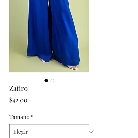
Zafiro
Precio
$42.00
Tamaño
*